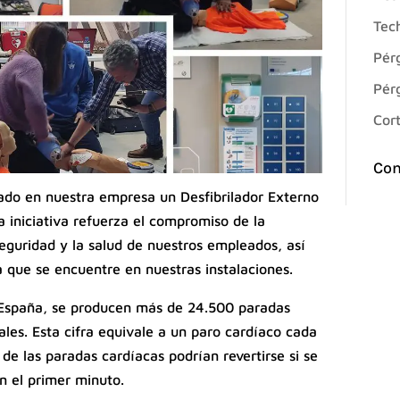
Tech
Pérg
Pér
Cort
Com
do en nuestra empresa un Desfibrilador Externo
 iniciativa refuerza el compromiso de la
eguridad y la salud de nuestros empleados, así
 que se encuentre en nuestras instalaciones.
 España, se producen más de 24.500 paradas
ales. Esta cifra equivale a un paro cardíaco cada
de las paradas cardíacas podrían revertirse si se
en el primer minuto.