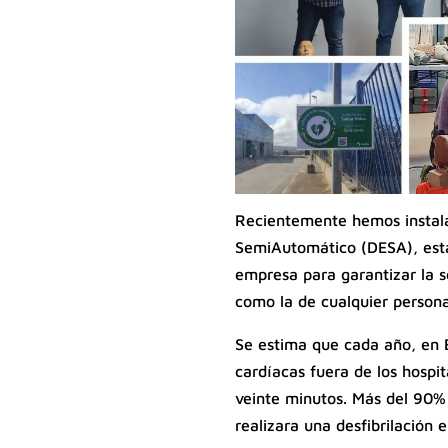
Recientemente hemos instala
SemiAutomático (DESA), esta
empresa para garantizar la s
como la de cualquier persona
Se estima que cada año, en
cardíacas fuera de los hospit
veinte minutos. Más del 90% 
realizara una desfibrilación 