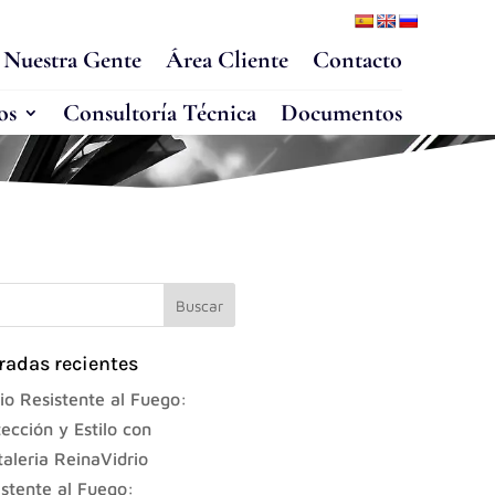
Nuestra Gente
Área Cliente
Contacto
os
Consultoría Técnica
Documentos
radas recientes
io Resistente al Fuego:
ección y Estilo con
taleria ReinaVidrio
istente al Fuego: