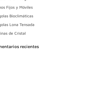
os Fijos y Móviles
olas Bioclimáticas
golas Lona Tensada
inas de Cristal
entarios recientes