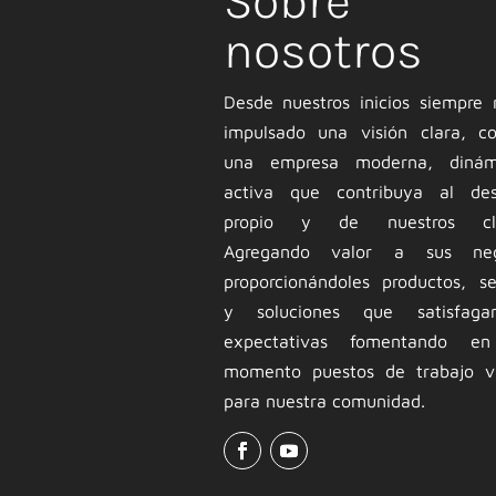
Sobre
nosotros
Desde nuestros inicios siempre
impulsado una visión clara, co
una empresa moderna, diná
activa que contribuya al desa
propio y de nuestros clie
Agregando valor a sus neg
proporcionándoles productos, se
y soluciones que satisfag
expectativas fomentando e
momento puestos de trabajo va
para nuestra comunidad.