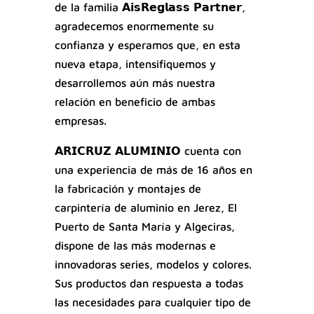
de la familia 𝗔𝗶𝘀𝗥𝗲𝗴𝗹𝗮𝘀𝘀 𝗣𝗮𝗿𝘁𝗻𝗲𝗿,
agradecemos enormemente su
confianza y esperamos que, en esta
nueva etapa, intensifiquemos y
desarrollemos aún más nuestra
relación en beneficio de ambas
empresas.
𝗔𝗥𝗜𝗖𝗥𝗨𝗭 𝗔𝗟𝗨𝗠𝗜𝗡𝗜𝗢 cuenta con
una experiencia de más de 16 años en
la fabricación y montajes de
carpintería de aluminio en Jerez, El
Puerto de Santa María y Algeciras,
dispone de las más modernas e
innovadoras series, modelos y colores.
Sus productos dan respuesta a todas
las necesidades para cualquier tipo de