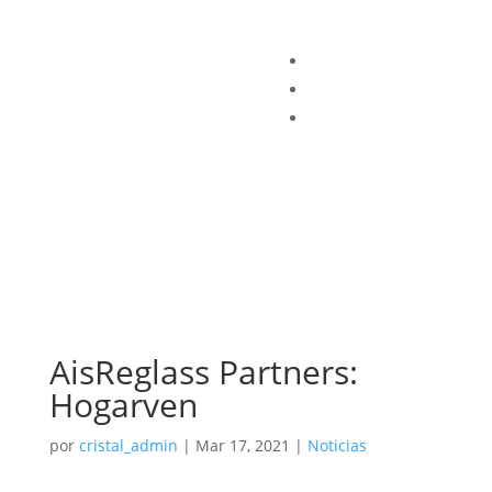
AisReglass Partners:
Hogarven
por
cristal_admin
|
Mar 17, 2021
|
Noticias