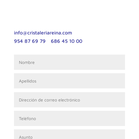
Rellena el formulario con tus dudas o
contáctanos a través de los siguientes medios:
info@cristaleriareina.com
954 87 69 79
|
686 45 10 00