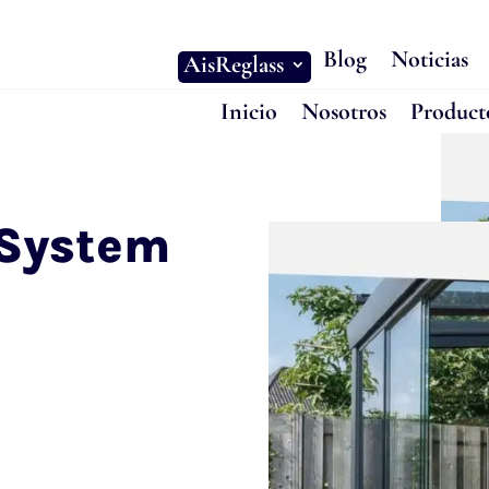
Blog
Noticias
AisReglass
Inicio
Nosotros
Product
 System