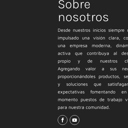
Sobre
nosotros
Desde nuestros inicios siempre
impulsado una visión clara, co
una empresa moderna, diná
activa que contribuya al desa
propio y de nuestros clie
Agregando valor a sus neg
proporcionándoles productos, se
y soluciones que satisfag
expectativas fomentando e
momento puestos de trabajo va
para nuestra comunidad.