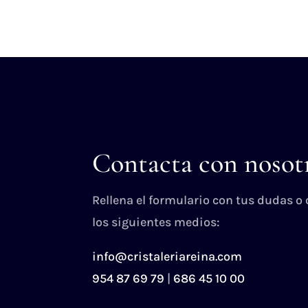
Contacta con nosot
Rellena el formulario con tus dudas o
los siguientes medios:
info@cristaleriareina.com
954 87 69 79
|
686 45 10 00