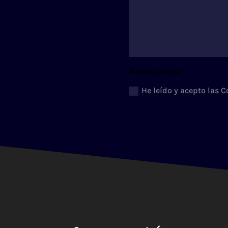
Nuevo campo
He leído y acepto las 