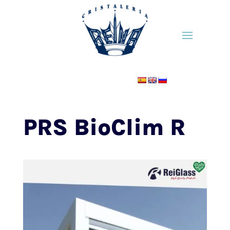
PRS BioClim R