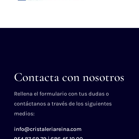
Contacta con nosotros
Rellena el formulario con tus dudas o
contáctanos a través de los siguientes
medios:
info@cristaleriareina.com
954 87 69 79
|
686 45 10 00