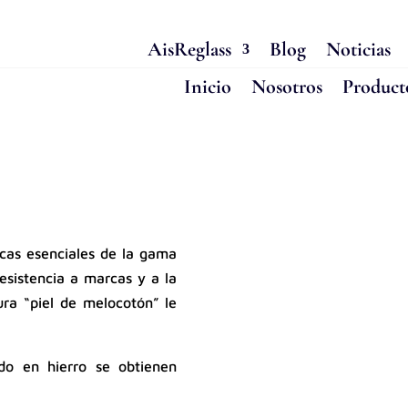
AisReglass
Blog
Noticias
Inicio
Nosotros
Product
icas esenciales de la gama
resistencia a marcas y a la
ra “piel de melocotón” le
ido en hierro se obtienen