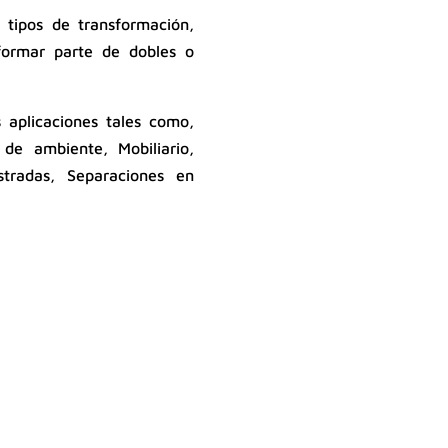
s tipos de transformación,
formar parte de dobles o
 aplicaciones tales como,
de ambiente, Mobiliario,
tradas, Separaciones en