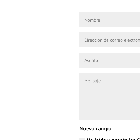
áctanos a través de los
Nuevo campo
He leído y acepto las 