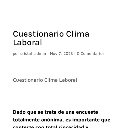
Cuestionario Clima
Laboral
por
cristal_admin
|
Nov 7, 2023
|
0 Comentarios
Cuestionario Clima Laboral
Dado que se trata de una encuesta
totalmente anónima, es importante que
conteste con total sinceridad y