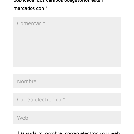
publicada.
Los campos obligatorios están
marcados con
*
Guarda mi nombre, correo electrónico y web