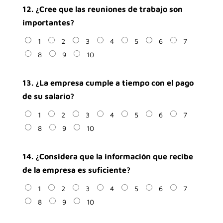
12. ¿Cree que las reuniones de trabajo son
importantes?
1
2
3
4
5
6
7
8
9
10
13. ¿La empresa cumple a tiempo con el pago
de su salario?
1
2
3
4
5
6
7
8
9
10
14. ¿Considera que la información que recibe
de la empresa es suficiente?
1
2
3
4
5
6
7
8
9
10