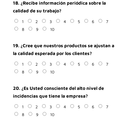
18. ¿Recibe información periódica sobre la
calidad de su trabajo?
1
2
3
4
5
6
7
8
9
10
19. ¿Cree que nuestros productos se ajustan a
la calidad esperada por los clientes?
1
2
3
4
5
6
7
8
9
10
20. ¿Es Usted consciente del alto nivel de
incidencias que tiene la empresa?
1
2
3
4
5
6
7
8
9
10