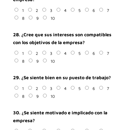
1
2
3
4
5
6
7
8
9
10
28. ¿Cree que sus intereses son compatibles
con los objetivos de la empresa?
1
2
3
4
5
6
7
8
9
10
29. ¿Se siente bien en su puesto de trabajo?
1
2
3
4
5
6
7
8
9
10
30. ¿Se siente motivado e implicado con la
empresa?