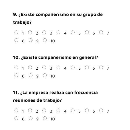
9. ¿Existe compañerismo en su grupo de
trabajo?
1
2
3
4
5
6
7
8
9
10
10. ¿Existe compañerismo en general?
1
2
3
4
5
6
7
8
9
10
11. ¿La empresa realiza con frecuencia
reuniones de trabajo?
1
2
3
4
5
6
7
8
9
10