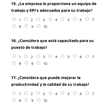
15. ¿La empresa le proporciona un equipo de
trabajo y EPI's adecuados para su trabajo?
1
2
3
4
5
6
7
8
9
10
16. ¿Considera que está capacitado para su
puesto de trabajo?
1
2
3
4
5
6
7
8
9
10
17. ¿Considera que puede mejorar la
productividad y la calidad de su trabajo?
1
2
3
4
5
6
7
8
9
10