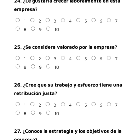
24. ¿Le gustaría crecer laboralmente en esta
empresa?
1
2
3
4
5
6
7
8
9
10
25. ¿Se considera valorado por la empresa?
1
2
3
4
5
6
7
8
9
10
26. ¿Cree que su trabajo y esfuerzo tiene una
retribución justa?
1
2
3
4
5
6
7
8
9
10
27. ¿Conoce la estrategia y los objetivos de la
empresa?