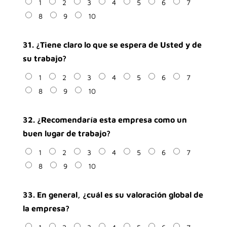
1
2
3
4
5
6
7
8
9
10
31. ¿Tiene claro lo que se espera de Usted y de
su trabajo?
1
2
3
4
5
6
7
8
9
10
32. ¿Recomendaría esta empresa como un
buen lugar de trabajo?
1
2
3
4
5
6
7
8
9
10
33. En general, ¿cuál es su valoración global de
la empresa?