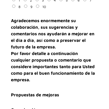
1
2
3
4
5
6
7
8
9
10
Agradecemos enormemente su
colaboración, sus sugerencias y
comentarios nos ayudarán a mejorar en
el día a día, así como a preservar el
futuro de la empresa.
Por favor detalle a continuación
cualquier propuesta o comentario que
considere importantes tanto para Usted
como para el buen funcionamiento de la
empresa.
Propuestas de mejoras