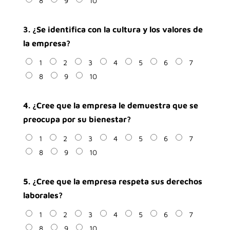
8
9
10
3. ¿Se identifica con la cultura y los valores de
la empresa?
1
2
3
4
5
6
7
8
9
10
4. ¿Cree que la empresa le demuestra que se
preocupa por su bienestar?
1
2
3
4
5
6
7
8
9
10
5. ¿Cree que la empresa respeta sus derechos
laborales?
1
2
3
4
5
6
7
8
9
10